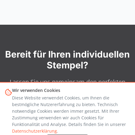
Bereit für Ihren individuellen
Stempel?
Lassen Sie uns gemeinsam den perfekten
Stempel für Ihre Anforderungen entwickeln.
Wir verwenden Cookies
Schnelle Fertigung und höchste Qualität
Diese Website verwendet Cookies, um Ihnen die
bestmögliche Nutzererfahrung zu bieten. Technisch
garantiert.
notwendige Cookies werden immer gesetzt. Mit Ihrer
Zustimmung verwenden wir auch Cookies für
Funktionalität und Analyse. Details finden Sie in unserer
Kostenlose Anfrage
Datenschutzerklärung
.